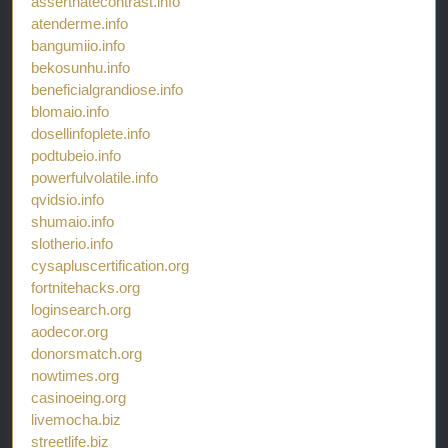
asserthatecontrast.info
atenderme.info
bangumiio.info
bekosunhu.info
beneficialgrandiose.info
blomaio.info
dosellinfoplete.info
podtubeio.info
powerfulvolatile.info
qvidsio.info
shumaio.info
slotherio.info
cysapluscertification.org
fortnitehacks.org
loginsearch.org
aodecor.org
donorsmatch.org
nowtimes.org
casinoeing.org
livemocha.biz
streetlife.biz