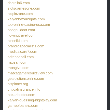
dantella6.com
slotsgamesone.com
hispinzone.com
kalyanbazarnights.com
top-online-casino-usa.com
honghuidoor.com
flowingtravel.com
nineniki.com
brandiospecialists.com
medicalcare7.com
adtennaball.com
nabzah.com
mongive.com
matkagameresultsview.com
getsolutionsonline.com
hispinner.org
criticalinsurance.info
nokariposter.com
kalyan-guessing-nightplay.com
gameofpanels.com