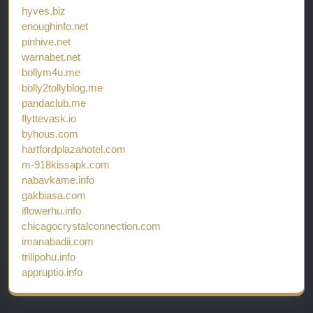
hyves.biz
enoughinfo.net
pinhive.net
warnabet.net
bollym4u.me
bolly2tollyblog.me
pandaclub.me
flyttevask.io
byhous.com
hartfordplazahotel.com
m-918kissapk.com
nabavkame.info
gakbiasa.com
iflowerhu.info
chicagocrystalconnection.com
imanabadii.com
trilipohu.info
appruptio.info