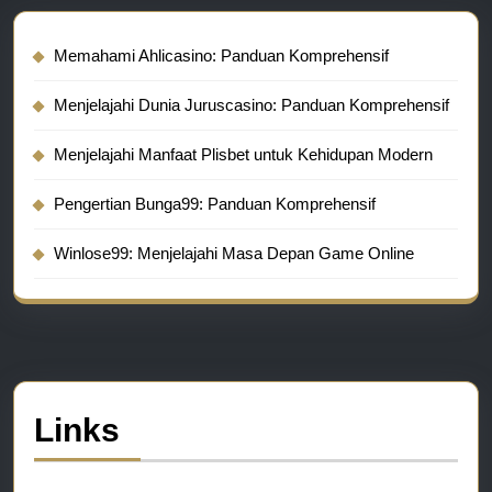
Memahami Ahlicasino: Panduan Komprehensif
Menjelajahi Dunia Juruscasino: Panduan Komprehensif
Menjelajahi Manfaat Plisbet untuk Kehidupan Modern
Pengertian Bunga99: Panduan Komprehensif
Winlose99: Menjelajahi Masa Depan Game Online
Links