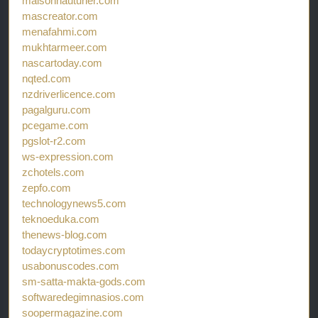
maisonhauturier.com
mascreator.com
menafahmi.com
mukhtarmeer.com
nascartoday.com
nqted.com
nzdriverlicence.com
pagalguru.com
pcegame.com
pgslot-r2.com
ws-expression.com
zchotels.com
zepfo.com
technologynews5.com
teknoeduka.com
thenews-blog.com
todaycryptotimes.com
usabonuscodes.com
sm-satta-makta-gods.com
softwaredegimnasios.com
soopermagazine.com