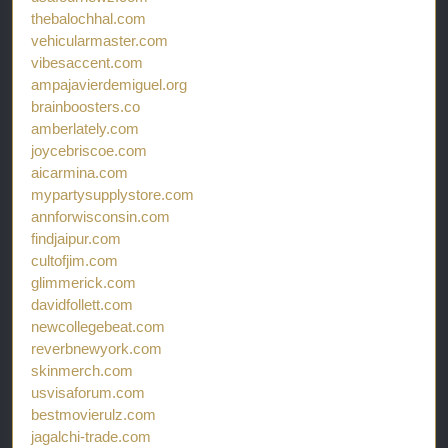
thebalochhal.com
vehicularmaster.com
vibesaccent.com
ampajavierdemiguel.org
brainboosters.co
amberlately.com
joycebriscoe.com
aicarmina.com
mypartysupplystore.com
annforwisconsin.com
findjaipur.com
cultofjim.com
glimmerick.com
davidfollett.com
newcollegebeat.com
reverbnewyork.com
skinmerch.com
usvisaforum.com
bestmovierulz.com
jagalchi-trade.com