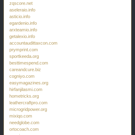
zqscore.net
aseleraio.info
asticio.info
egardenio.info
arxteamio.info
getalexio.info
accountaudittaxcon.com
prymprint.com
sportkeeda.org
besttimespend.com
careandcure.biz
cogniyo.com
easymagazines.org
hirfanjilasmi.com
hometricks.org
leathercraftpro.com
microgridpower.org
mixiqo.com
needglobe.com
ortocoach.com