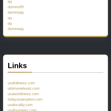
qq
domino99
dominoqq
qq
qq
dominoqq
Links
usafullnewz.com
uktimenetwork.com
usaworldnewz.com
todayusaexplore.com
usalocality.com
usafournewz.com