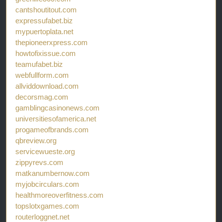
cantshoutitout.com
expressufabet.biz
mypuertoplata.net
thepioneerxpress.com
howtofixissue.com
teamufabet.biz
webfullform.com
allviddownload.com
decorsmag.com
gamblingcasinonews.com
universitiesofamerica.net
progameofbrands.com
qbreview.org
servicewueste.org
zippyrevs.com
matkanumbernow.com
myjobcirculars.com
healthmoreoverfitness.com
topslotxgames.com
routerloggnet.net