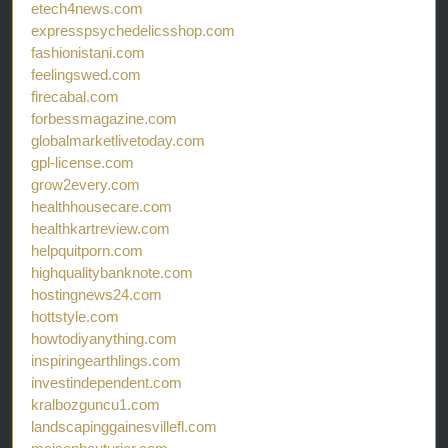
etech4news.com
expresspsychedelicsshop.com
fashionistani.com
feelingswed.com
firecabal.com
forbessmagazine.com
globalmarketlivetoday.com
gpl-license.com
grow2every.com
healthhousecare.com
healthkartreview.com
helpquitporn.com
highqualitybanknote.com
hostingnews24.com
hottstyle.com
howtodiyanything.com
inspiringearthlings.com
investindependent.com
kralbozguncu1.com
landscapinggainesvillefl.com