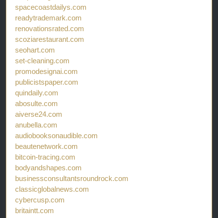
spacecoastdailys.com
readytrademark.com
renovationsrated.com
scoziarestaurant.com
seohart.com
set-cleaning.com
promodesignai.com
publicistspaper.com
quindaily.com
abosulte.com
aiverse24.com
anubella.com
audiobooksonaudible.com
beautenetwork.com
bitcoin-tracing.com
bodyandshapes.com
businessconsultantsroundrock.com
classicglobalnews.com
cybercusp.com
britaintt.com