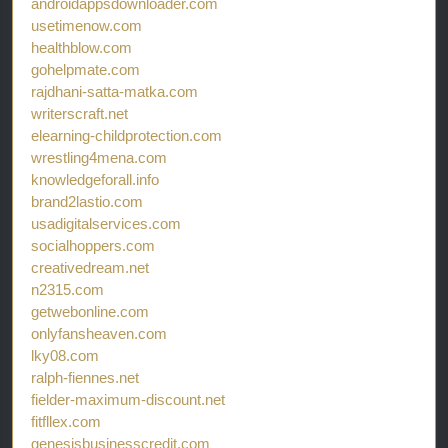
androidappsdownloader.com
usetimenow.com
healthblow.com
gohelpmate.com
rajdhani-satta-matka.com
writerscraft.net
elearning-childprotection.com
wrestling4mena.com
knowledgeforall.info
brand2lastio.com
usadigitalservices.com
socialhoppers.com
creativedream.net
n2315.com
getwebonline.com
onlyfansheaven.com
lky08.com
ralph-fiennes.net
fielder-maximum-discount.net
fitfllex.com
genesisbusinesscredit.com