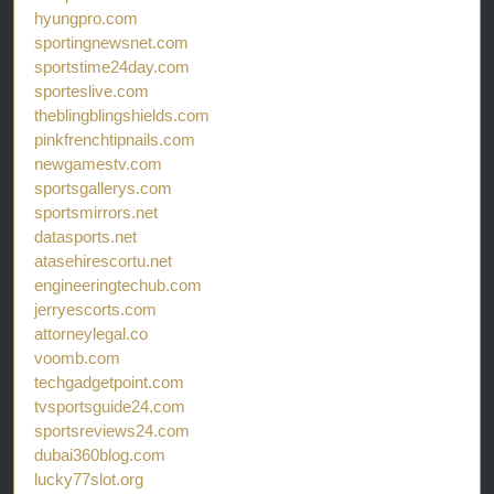
hyungpro.com
sportingnewsnet.com
sportstime24day.com
sporteslive.com
theblingblingshields.com
pinkfrenchtipnails.com
newgamestv.com
sportsgallerys.com
sportsmirrors.net
datasports.net
atasehirescortu.net
engineeringtechub.com
jerryescorts.com
attorneylegal.co
voomb.com
techgadgetpoint.com
tvsportsguide24.com
sportsreviews24.com
dubai360blog.com
lucky77slot.org