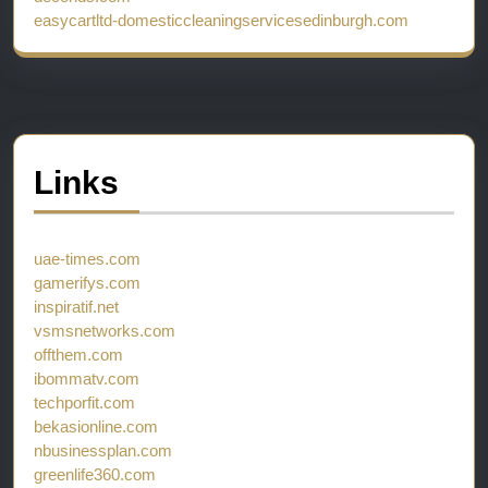
easycartltd-domesticcleaningservicesedinburgh.com
Links
uae-times.com
gamerifys.com
inspiratif.net
vsmsnetworks.com
offthem.com
ibommatv.com
techporfit.com
bekasionline.com
nbusinessplan.com
greenlife360.com