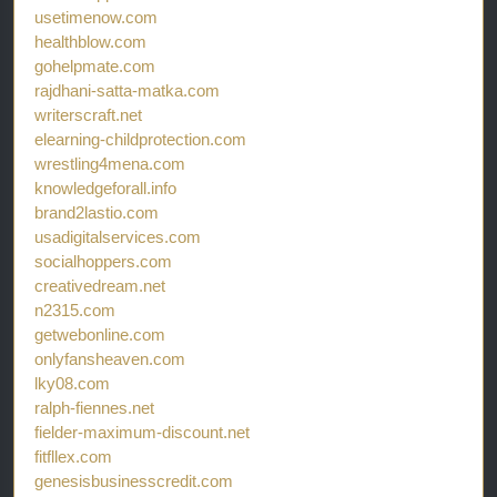
usetimenow.com
healthblow.com
gohelpmate.com
rajdhani-satta-matka.com
writerscraft.net
elearning-childprotection.com
wrestling4mena.com
knowledgeforall.info
brand2lastio.com
usadigitalservices.com
socialhoppers.com
creativedream.net
n2315.com
getwebonline.com
onlyfansheaven.com
lky08.com
ralph-fiennes.net
fielder-maximum-discount.net
fitfllex.com
genesisbusinesscredit.com