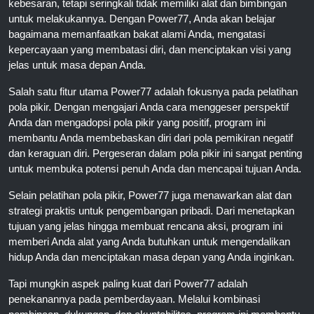
kebesaran, tetapi seringkali tidak memiliki alat dan bimbingan
untuk melakukannya. Dengan Power77, Anda akan belajar
bagaimana memanfaatkan bakat alami Anda, mengatasi
kepercayaan yang membatasi diri, dan menciptakan visi yang
jelas untuk masa depan Anda.
Salah satu fitur utama Power77 adalah fokusnya pada pelatihan
pola pikir. Dengan mengajari Anda cara menggeser perspektif
Anda dan mengadopsi pola pikir yang positif, program ini
membantu Anda membebaskan diri dari pola pemikiran negatif
dan keraguan diri. Pergeseran dalam pola pikir ini sangat penting
untuk membuka potensi penuh Anda dan mencapai tujuan Anda.
Selain pelatihan pola pikir, Power77 juga menawarkan alat dan
strategi praktis untuk pengembangan pribadi. Dari menetapkan
tujuan yang jelas hingga membuat rencana aksi, program ini
memberi Anda alat yang Anda butuhkan untuk mengendalikan
hidup Anda dan menciptakan masa depan yang Anda inginkan.
Tapi mungkin aspek paling kuat dari Power77 adalah
penekanannya pada pemberdayaan. Melalui kombinasi