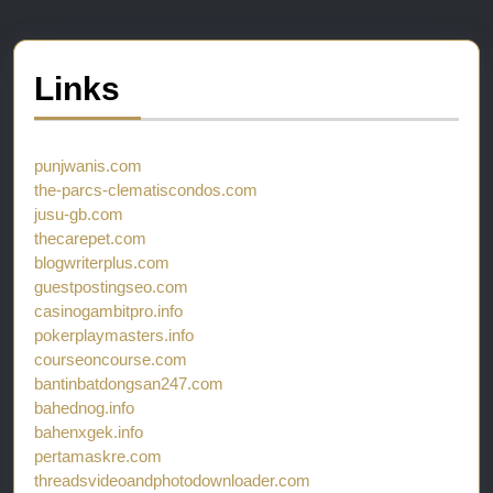
Links
punjwanis.com
the-parcs-clematiscondos.com
jusu-gb.com
thecarepet.com
blogwriterplus.com
guestpostingseo.com
casinogambitpro.info
pokerplaymasters.info
courseoncourse.com
bantinbatdongsan247.com
bahednog.info
bahenxgek.info
pertamaskre.com
threadsvideoandphotodownloader.com