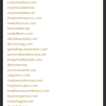
cantshoutitout.com
expressufabet.biz
mypuertoplata.net
thepioneerxpress.com
howtofixissue.com
teamufabet.biz
webfullform.com
allviddownload.com
decorsmag.com
gamblingcasinonews.com
universitiesofamerica.net
progameofbrands.com
qbreview.org
servicewueste.org
zippyrevs.com
matkanumbernow.com
myjobcirculars.com
healthmoreoverfitness.com
topslotxgames.com
routerloggnet.net