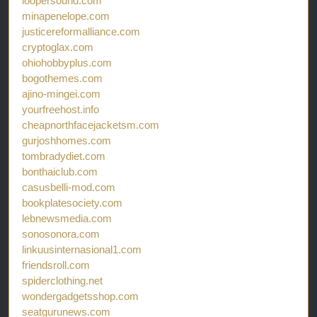
loopersound.com
minapenelope.com
justicereformalliance.com
cryptoglax.com
ohiohobbyplus.com
bogothemes.com
ajino-mingei.com
yourfreehost.info
cheapnorthfacejacketsm.com
gurjoshhomes.com
tombradydiet.com
bonthaiclub.com
casusbelli-mod.com
bookplatesociety.com
lebnewsmedia.com
sonosonora.com
linkuusinternasional1.com
friendsroll.com
spiderclothing.net
wondergadgetsshop.com
seatgurunews.com