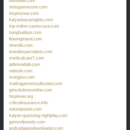
dantella6.com
slotsgamesone.com
hispinzone.com
kalyanbazarnights.com
top-online-casino-usa.com
honghuidoor.com
flowingtravel.com
nineniki.com
brandiospecialists.com
medicalcare7.com
adtennaball.com
nabzah.com
mongive.com
matkagameresultsview.com
getsolutionsonline.com
hispinner.org
criticalinsurance.info
nokariposter.com
kalyan-guessing-nightplay.com
gameofpanels.com
androidappsdownloader.com