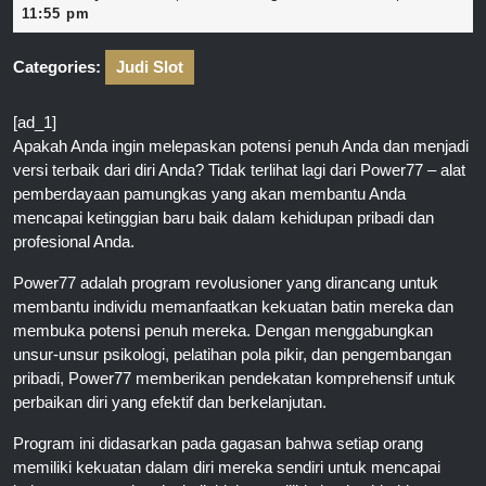
29,
11:55 pm
2025
Categories:
Judi Slot
[ad_1]
Apakah Anda ingin melepaskan potensi penuh Anda dan menjadi
versi terbaik dari diri Anda? Tidak terlihat lagi dari Power77 – alat
pemberdayaan pamungkas yang akan membantu Anda
mencapai ketinggian baru baik dalam kehidupan pribadi dan
profesional Anda.
Power77 adalah program revolusioner yang dirancang untuk
membantu individu memanfaatkan kekuatan batin mereka dan
membuka potensi penuh mereka. Dengan menggabungkan
unsur-unsur psikologi, pelatihan pola pikir, dan pengembangan
pribadi, Power77 memberikan pendekatan komprehensif untuk
perbaikan diri yang efektif dan berkelanjutan.
Program ini didasarkan pada gagasan bahwa setiap orang
memiliki kekuatan dalam diri mereka sendiri untuk mencapai