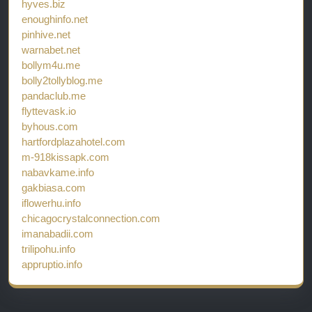
hyves.biz
enoughinfo.net
pinhive.net
warnabet.net
bollym4u.me
bolly2tollyblog.me
pandaclub.me
flyttevask.io
byhous.com
hartfordplazahotel.com
m-918kissapk.com
nabavkame.info
gakbiasa.com
iflowerhu.info
chicagocrystalconnection.com
imanabadii.com
trilipohu.info
appruptio.info