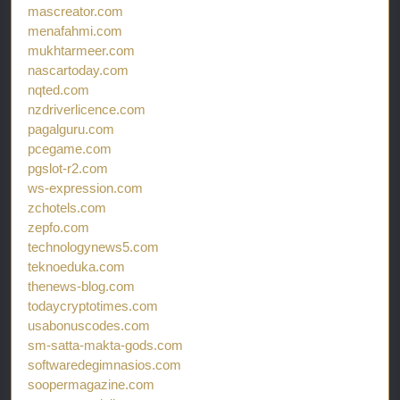
mascreator.com
menafahmi.com
mukhtarmeer.com
nascartoday.com
nqted.com
nzdriverlicence.com
pagalguru.com
pcegame.com
pgslot-r2.com
ws-expression.com
zchotels.com
zepfo.com
technologynews5.com
teknoeduka.com
thenews-blog.com
todaycryptotimes.com
usabonuscodes.com
sm-satta-makta-gods.com
softwaredegimnasios.com
soopermagazine.com