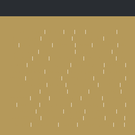
menuqq pkv
|
situs qq
|
pkv
|
pkv
|
dominoqq pkv
|
dominoqq pkv
|
dominoqq pkv
|
dominoqq pkv
|
dominoqq
pkv
|
situs slot gacor
|
slot gacor
|
sbobet
|
pkv games
|
slot
gacor resmi
|
slot gacor hari ini
|
slot gacor hari ini
|
situs
slot gacor
|
slot pg
|
slot anti rungkat
|
pragmatic play
|
slot
maxwin
|
slot demo pragmatic
|
situs slot gacor
|
x500 slot
|
demo slot x500
|
slot demo
|
mahjong ways 2
|
situs pkv
games
|
situs pkv games
|
daftar menuqq
|
daftar murniqq
|
daftar hematqq
|
situs qq
|
bandarqq login
|
bandarqq
|
poker online
|
poker online
|
situs pkv
|
bandarqq login
|
bandarqq
|
situs qq
|
pkv games qq
|
situs pkv
|
pkv games
qq
|
dominoqq
|
pkv games qq
|
bandarqq login
|
bandarqq
|
situs qq
|
poker online
|
situs pkv
|
pkv games qq
|
sbobet88 login
|
link alternatif sbobet
|
sbobet88
|
judi bola
|
situs pkv
|
poker online
|
situs qq
|
situs pkv games
|
pkv
|
bandarqq pkv