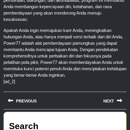
pembinaan, dukungan, dan akuntabilitas, program ini membantu
Anda membangun kepercayaan diri, ketahanan, dan rasa
pemberdayaan yang akan mendorong Anda menuju
kesuksesan.
Apakah Anda ingin memajukan karir Anda, meningkatkan
hubungan Anda, atau hanya menjadi versi terbaik dari diri Anda,
Power77 adalah alat pemberdayaan pamungkas yang dapat
membantu Anda mencapai tujuan Anda. Dengan pendekatan
komprehensifnya untuk perbaikan diri dan fokusnya pada
pelatihan pola pikir, Power77 akan memberdayakan Anda untuk
membuka kunci potensi penuh Anda dan menciptakan kehidupan
yang benar-benar Anda inginkan.
[ad_2]
Post
PREVIOUS
NEXT
navigation
Previous
Next
post:
post:
Search