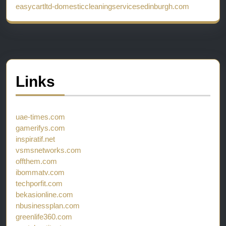
easycartltd-domesticcleaningservicesedinburgh.com
Links
uae-times.com
gamerifys.com
inspiratif.net
vsmsnetworks.com
offthem.com
ibommatv.com
techporfit.com
bekasionline.com
nbusinessplan.com
greenlife360.com