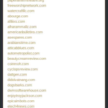
paperlanterntheatre.org
freeworshipnetwork.com
watercraftllc.com
abourge.com
afiliixs.com
alharammallz.com
americanbulletins.com
asespares.com
arabianstime.com
atticabblues.com
autometropolist.com
beautycreamreview.com
coinmoh.com
cyclopsreview.com
dattgen.com
didoivatnang.com
dogsbarks.com
dwmsoftwarehouse.com
enjoytroyjackson.com
epicaimbots.com
etech4news.com