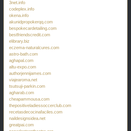
3net.info
codeplex.info
okena.info
akunidpropokerqq.com
bespokecardetailing.com
bestfriendscredit.com
elibrary.biz
eczema-naturalcures.com
astro-bath.com
aghapal.com
altu-expo.com
authorjennijames.com
viajearoma.net
tsutsuji-parkin.com
agharab.com
cheapammousa.com
thepositiveladiessoccerclub.com
recetasdecocinafaciles.com
naildesignsidea.net
greatpai.com