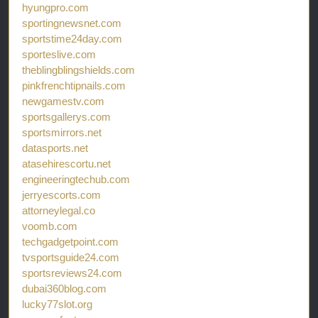
hyungpro.com
sportingnewsnet.com
sportstime24day.com
sporteslive.com
theblingblingshields.com
pinkfrenchtipnails.com
newgamestv.com
sportsgallerys.com
sportsmirrors.net
datasports.net
atasehirescortu.net
engineeringtechub.com
jerryescorts.com
attorneylegal.co
voomb.com
techgadgetpoint.com
tvsportsguide24.com
sportsreviews24.com
dubai360blog.com
lucky77slot.org