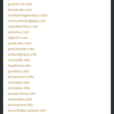
justintv10.com
lawyerule.com
mediamingleseaco.com
mtsmarketingblog.com
nghekiemtien.com
wasirku.com
tejas24.com
poolturbo.com
prachestait.com
artforafghans.info
airvendio.info
healthexe.info
puretecx.info
tecadvance.info
aminityio.info
amiolahu.info
ampacheme.info
ampullahu.info
aromaxme.info
asserthatecontrast.info