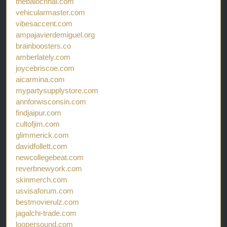
thebalochhal.com
vehicularmaster.com
vibesaccent.com
ampajavierdemiguel.org
brainboosters.co
amberlately.com
joycebriscoe.com
aicarmina.com
mypartysupplystore.com
annforwisconsin.com
findjaipur.com
cultofjim.com
glimmerick.com
davidfollett.com
newcollegebeat.com
reverbnewyork.com
skinmerch.com
usvisaforum.com
bestmovierulz.com
jagalchi-trade.com
loopersound.com