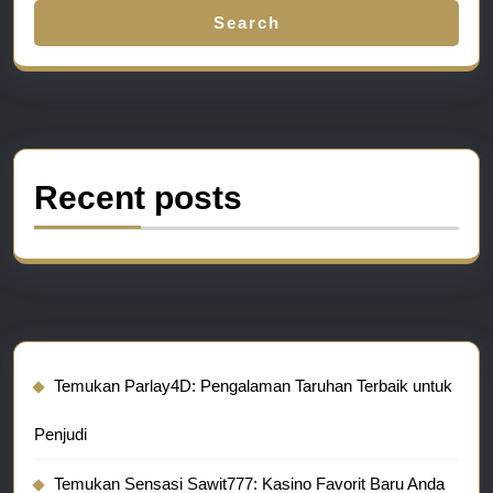
Search
Recent posts
Temukan Parlay4D: Pengalaman Taruhan Terbaik untuk
Penjudi
Temukan Sensasi Sawit777: Kasino Favorit Baru Anda