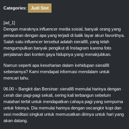
Categories:
Judi Slot
[ad_1]
Dengan maraknya influencer media sosial, banyak orang yang
penasaran dengan apa yang terjadi di balik layar akun favoritnya.
Salah satu influencer tersebut adalah siera88, yang telah
mengumpulkan banyak pengikut di Instagram karena foto
perjalanan dan konten gaya hidupnya yang menakjubkan.
Namun seperti apa keseharian dalam kehidupan siera88
sebenarnya? Kami mendapat informasi mendalam untuk
mencari tahu.
06.00 – Bangkit dan Bersinar: siera88 memulai harinya dengan
cerah dan pagi-pagi sekali, sering kali terbangun sebelum
matahari terbit untuk mendapatkan cahaya pagi yang sempurna
untuk fotonya. Dia memulai harinya dengan secangkir kopi dan
sesi meditasi singkat untuk memusatkan dirinya untuk hari yang
akan datang.