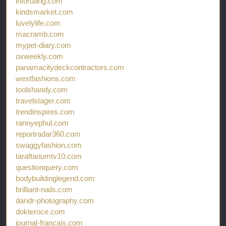
inforuang.com
kindsmarket.com
luvelylife.com
macramb.com
mypet-diary.com
oxweekly.com
panamacitydeckcontractors.com
westfashions.com
toolshandy.com
travelstager.com
trendinspires.com
rannyephul.com
reportradar360.com
swaggyfashion.com
taraftariumtv10.com
questionquery.com
bodybuildinglegend.com
brilliant-nails.com
dandr-photography.com
dokteroce.com
journal-francais.com