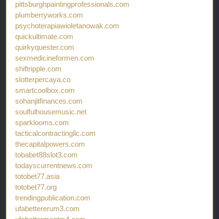
pittsburghpaintingprofessionals.com
plumberryworks.com
psychoterapiawioletanowak.com
quickultimate.com
quirkyquester.com
sexmedicineformen.com
shiftripple.com
slotterpercaya.co
smartcoolbox.com
sohanjitfinances.com
soulfulhousemusic.net
sparklooms.com
tacticalcontractingllc.com
thecapitalpowers.com
tobabet88slot3.com
todayscurrentnews.com
totobet77.asia
totobet77.org
trendingpublication.com
ufabettererum3.com