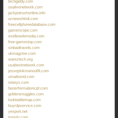
techgiddy.com
usalivenetwork.com
jackpotrushonline.info
ucnewshindi.com
freecellphonedatabase.com
gamersrope.com
exellewebmedia.com
free-gamestop.com
sinbadtravels.com
ukmagzine.com
wareztech.org
usabestnetwork.com
jessepinkmanoutfit.com
umailsend.com
retarys.com
fasterformationcpf.com
goldensnuggles.com
lookbattlemap.com
buyrdpservice.com
yesport.net
tostylo.com