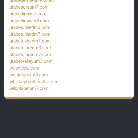
ufabettermentm4.com
ufabettersum7.com
ufabettinwm7.com
ufabettinwum3.com
ufabetunitedm3.com
ufabetunitedm7.com
ufabetuskedm7.com
ufabetutoredm3.com
ufabetutoredm7.com
ufabetvalleyum3.com
veloxview.com
westufabetm3.com
whiskeybrothersllc.com
wildufabetum7.com