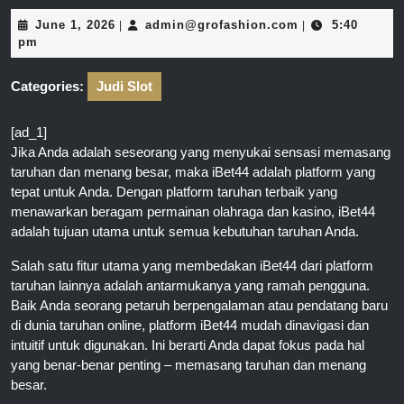
June
admin@grofash
June 1, 2026
admin@grofashion.com
5:40
|
|
1,
pm
2026
Categories:
Judi Slot
[ad_1]
Jika Anda adalah seseorang yang menyukai sensasi memasang
taruhan dan menang besar, maka iBet44 adalah platform yang
tepat untuk Anda. Dengan platform taruhan terbaik yang
menawarkan beragam permainan olahraga dan kasino, iBet44
adalah tujuan utama untuk semua kebutuhan taruhan Anda.
Salah satu fitur utama yang membedakan iBet44 dari platform
taruhan lainnya adalah antarmukanya yang ramah pengguna.
Baik Anda seorang petaruh berpengalaman atau pendatang baru
di dunia taruhan online, platform iBet44 mudah dinavigasi dan
intuitif untuk digunakan. Ini berarti Anda dapat fokus pada hal
yang benar-benar penting – memasang taruhan dan menang
besar.