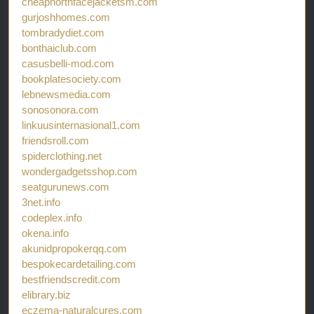
cheapnorthfacejacketsm.com
gurjoshhomes.com
tombradydiet.com
bonthaiclub.com
casusbelli-mod.com
bookplatesociety.com
lebnewsmedia.com
sonosonora.com
linkuusinternasional1.com
friendsroll.com
spiderclothing.net
wondergadgetsshop.com
seatgurunews.com
3net.info
codeplex.info
okena.info
akunidpropokerqq.com
bespokecardetailing.com
bestfriendscredit.com
elibrary.biz
eczema-naturalcures.com