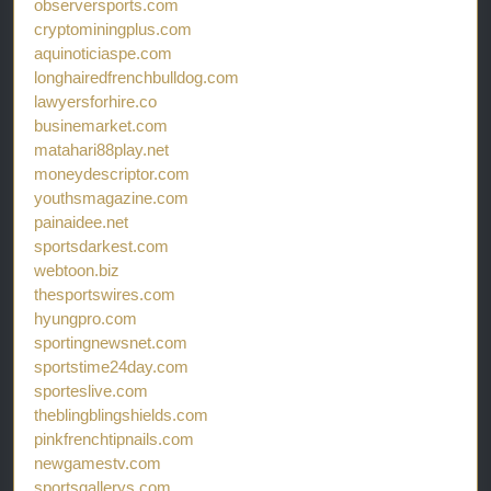
observersports.com
cryptominingplus.com
aquinoticiaspe.com
longhairedfrenchbulldog.com
lawyersforhire.co
businemarket.com
matahari88play.net
moneydescriptor.com
youthsmagazine.com
painaidee.net
sportsdarkest.com
webtoon.biz
thesportswires.com
hyungpro.com
sportingnewsnet.com
sportstime24day.com
sporteslive.com
theblingblingshields.com
pinkfrenchtipnails.com
newgamestv.com
sportsgallerys.com