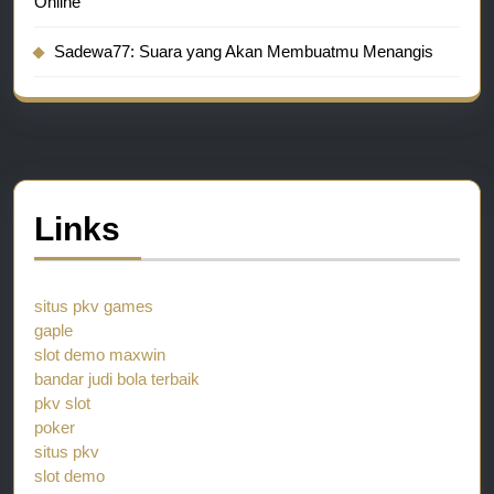
Online
Sadewa77: Suara yang Akan Membuatmu Menangis
Links
situs pkv games
gaple
slot demo maxwin
bandar judi bola terbaik
pkv slot
poker
situs pkv
slot demo