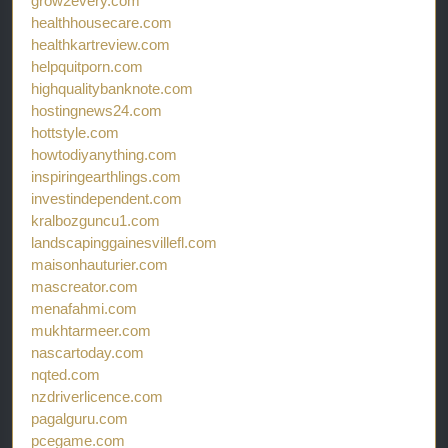
grow2every.com
healthhousecare.com
healthkartreview.com
helpquitporn.com
highqualitybanknote.com
hostingnews24.com
hottstyle.com
howtodiyanything.com
inspiringearthlings.com
investindependent.com
kralbozguncu1.com
landscapinggainesvillefl.com
maisonhauturier.com
mascreator.com
menafahmi.com
mukhtarmeer.com
nascartoday.com
nqted.com
nzdriverlicence.com
pagalguru.com
pcegame.com