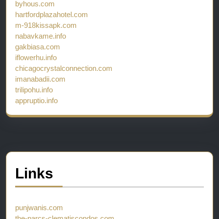
byhous.com
hartfordplazahotel.com
m-918kissapk.com
nabavkame.info
gakbiasa.com
iflowerhu.info
chicagocrystalconnection.com
imanabadii.com
trilipohu.info
appruptio.info
Links
punjwanis.com
the-parcs-clematiscondos.com