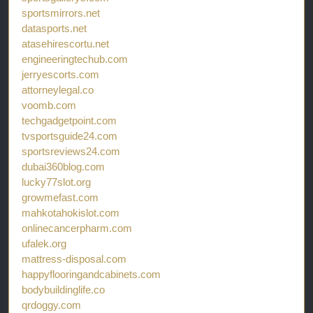
sportsmirrors.net
datasports.net
atasehirescortu.net
engineeringtechub.com
jerryescorts.com
attorneylegal.co
voomb.com
techgadgetpoint.com
tvsportsguide24.com
sportsreviews24.com
dubai360blog.com
lucky77slot.org
growmefast.com
mahkotahokislot.com
onlinecancerpharm.com
ufalek.org
mattress-disposal.com
happyflooringandcabinets.com
bodybuildinglife.co
qrdoggy.com