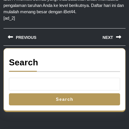
pengalaman taruhan Anda ke level berikutnya. Daftar hari ini dan
mulailah menang besar dengan iBet44.
[ad_2]
Post
PREVIOUS
NEXT
navigation
Previous
Next
post:
post:
Search
Search