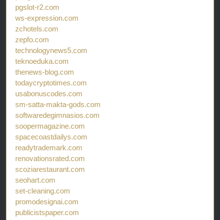
pgslot-r2.com
ws-expression.com
zchotels.com
zepfo.com
technologynews5.com
teknoeduka.com
thenews-blog.com
todaycryptotimes.com
usabonuscodes.com
sm-satta-makta-gods.com
softwaredegimnasios.com
soopermagazine.com
spacecoastdailys.com
readytrademark.com
renovationsrated.com
scoziarestaurant.com
seohart.com
set-cleaning.com
promodesignai.com
publicistspaper.com