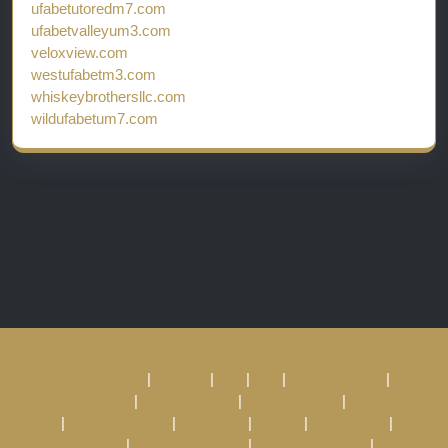
ufabetutoredm7.com
ufabetvalleyum3.com
veloxview.com
westufabetm3.com
whiskeybrothersllc.com
wildufabetum7.com
menuqq pkv
|
situs qq
|
pkv
|
pkv
|
dominoqq pkv
|
dominoqq pkv
|
dominoqq pkv
|
dominoqq pkv
|
dominoqq
pkv
|
situs slot gacor
|
slot gacor
|
sbobet
|
pkv games
|
slot
gacor resmi
|
slot gacor hari ini
|
slot gacor hari ini
|
situs