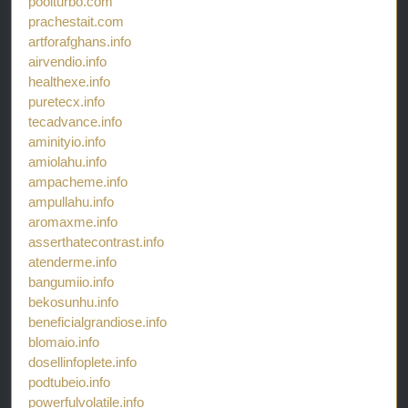
poolturbo.com
prachestait.com
artforafghans.info
airvendio.info
healthexe.info
puretecx.info
tecadvance.info
aminityio.info
amiolahu.info
ampacheme.info
ampullahu.info
aromaxme.info
asserthatecontrast.info
atenderme.info
bangumiio.info
bekosunhu.info
beneficialgrandiose.info
blomaio.info
dosellinfoplete.info
podtubeio.info
powerfulvolatile.info