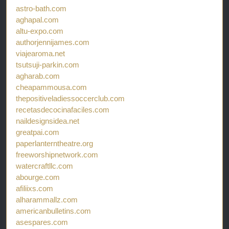
astro-bath.com
aghapal.com
altu-expo.com
authorjennijames.com
viajearoma.net
tsutsuji-parkin.com
agharab.com
cheapammousa.com
thepositiveladiessoccerclub.com
recetasdecocinafaciles.com
naildesignsidea.net
greatpai.com
paperlanterntheatre.org
freeworshipnetwork.com
watercraftllc.com
abourge.com
afiliixs.com
alharammallz.com
americanbulletins.com
asespares.com