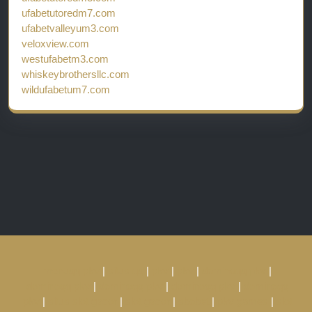
ufabetutoredm7.com
ufabetvalleyum3.com
veloxview.com
westufabetm3.com
whiskeybrothersllc.com
wildufabetum7.com
menuqq pkv
|
situs qq
|
pkv
|
pkv
|
dominoqq pkv
|
dominoqq pkv
|
dominoqq pkv
|
dominoqq pkv
|
dominoqq
pkv
|
situs slot gacor
|
slot gacor
|
sbobet
|
pkv games
|
slot