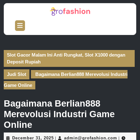
Skip
to
content
Skip
Open
to
Button
content
Slot Gacor Malam Ini Anti Rungkat, Slot X1000 dengan
Deposit Rupiah
Judi Slot
Bagaimana Berlian888 Merevolusi Industri
Game Online
Bagaimana Berlian888
Merevolusi Industri Game
Online
December
admin@gr
December 31, 2025
admin@grofashion.com
|
|