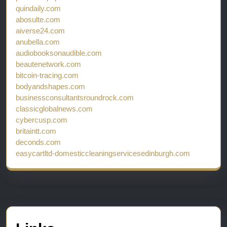
quindaily.com
abosulte.com
aiverse24.com
anubella.com
audiobooksonaudible.com
beautenetwork.com
bitcoin-tracing.com
bodyandshapes.com
businessconsultantsroundrock.com
classicglobalnews.com
cybercusp.com
britaintt.com
deconds.com
easycartltd-domesticcleaningservicesedinburgh.com