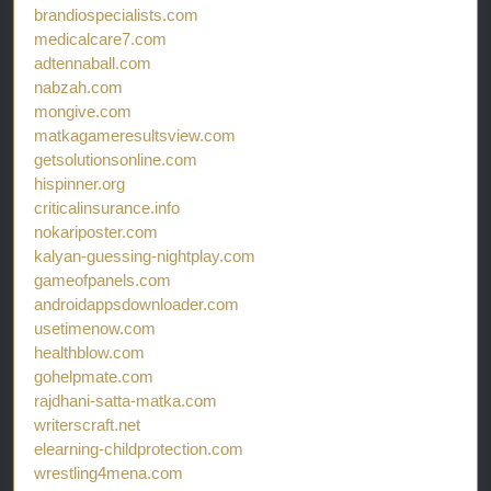
brandiospecialists.com
medicalcare7.com
adtennaball.com
nabzah.com
mongive.com
matkagameresultsview.com
getsolutionsonline.com
hispinner.org
criticalinsurance.info
nokariposter.com
kalyan-guessing-nightplay.com
gameofpanels.com
androidappsdownloader.com
usetimenow.com
healthblow.com
gohelpmate.com
rajdhani-satta-matka.com
writerscraft.net
elearning-childprotection.com
wrestling4mena.com