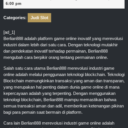
31,
6:00 pm
2025
Categories:
Judi Slot
[ad_1]
Berlian888 adalah platform game online inovatif yang merevolusi
industri dalam lebih dari satu cara. Dengan teknologi mutakhir
dan pendekatan inovatif terhadap permainan, Berlian888
mengubah cara berpikir orang tentang permainan online.
Salah satu cara utama Berlian888 merevolusi industri game
online adalah melalui penggunaan teknologi blockchain. Teknologi
Blockchain memungkinkan transaksi yang aman dan transparan,
yang merupakan hal penting dalam dunia game online di mana
kepercayaan adalah yang terpenting. Dengan menggunakan
teknologi blockchain, Berlian888 mampu memastikan bahwa
semua transaksi aman dan adil, memberikan ketenangan pikiran
bagi para pemain saat bermain di platform.
Cara lain Berlian888 merevolusi industri game online adalah