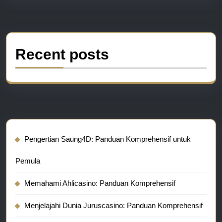
Recent posts
Pengertian Saung4D: Panduan Komprehensif untuk
Pemula
Memahami Ahlicasino: Panduan Komprehensif
Menjelajahi Dunia Juruscasino: Panduan Komprehensif