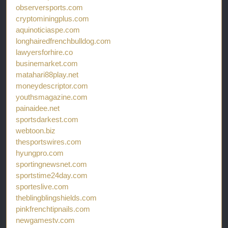
observersports.com
cryptominingplus.com
aquinoticiaspe.com
longhairedfrenchbulldog.com
lawyersforhire.co
businemarket.com
matahari88play.net
moneydescriptor.com
youthsmagazine.com
painaidee.net
sportsdarkest.com
webtoon.biz
thesportswires.com
hyungpro.com
sportingnewsnet.com
sportstime24day.com
sporteslive.com
theblingblingshields.com
pinkfrenchtipnails.com
newgamestv.com