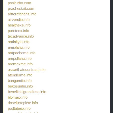
poolturbo.com
prachestait.com
artforafghans.info
airvendio.info
healthexe.info
puretecx.info
tecadvance.info
aminityio.info
amiolahu.info
ampacheme.info
ampullahu.info
aromaxme.info
asserthatecontrast.info
atenderme.info
bangumiio.info
bekosunhu.info
beneficialgrandiose.info
blomaio.info
dosellinfoplete.info
podtubeio.info