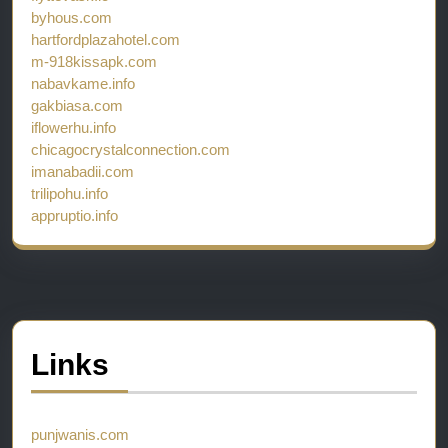
byhous.com
hartfordplazahotel.com
m-918kissapk.com
nabavkame.info
gakbiasa.com
iflowerhu.info
chicagocrystalconnection.com
imanabadii.com
trilipohu.info
appruptio.info
Links
punjwanis.com