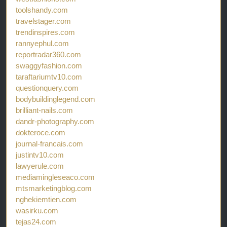
toolshandy.com
travelstager.com
trendinspires.com
rannyephul.com
reportradar360.com
swaggyfashion.com
taraftariumtv10.com
questionquery.com
bodybuildinglegend.com
brilliant-nails.com
dandr-photography.com
dokteroce.com
journal-francais.com
justintv10.com
lawyerule.com
mediamingleseaco.com
mtsmarketingblog.com
nghekiemtien.com
wasirku.com
tejas24.com