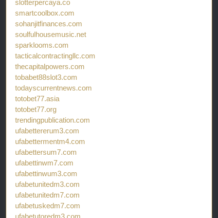
slotterpercaya.co
smartcoolbox.com
sohanjitfinances.com
soulfulhousemusic.net
sparklooms.com
tacticalcontractingllc.com
thecapitalpowers.com
tobabet88slot3.com
todayscurrentnews.com
totobet77.asia
totobet77.org
trendingpublication.com
ufabettererum3.com
ufabettermentm4.com
ufabettersum7.com
ufabettinwm7.com
ufabettinwum3.com
ufabetunitedm3.com
ufabetunitedm7.com
ufabetuskedm7.com
ufabetutoredm3.com