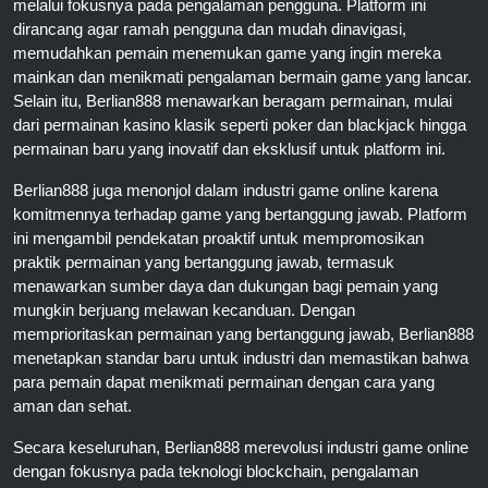
melalui fokusnya pada pengalaman pengguna. Platform ini
dirancang agar ramah pengguna dan mudah dinavigasi,
memudahkan pemain menemukan game yang ingin mereka
mainkan dan menikmati pengalaman bermain game yang lancar.
Selain itu, Berlian888 menawarkan beragam permainan, mulai
dari permainan kasino klasik seperti poker dan blackjack hingga
permainan baru yang inovatif dan eksklusif untuk platform ini.
Berlian888 juga menonjol dalam industri game online karena
komitmennya terhadap game yang bertanggung jawab. Platform
ini mengambil pendekatan proaktif untuk mempromosikan
praktik permainan yang bertanggung jawab, termasuk
menawarkan sumber daya dan dukungan bagi pemain yang
mungkin berjuang melawan kecanduan. Dengan
memprioritaskan permainan yang bertanggung jawab, Berlian888
menetapkan standar baru untuk industri dan memastikan bahwa
para pemain dapat menikmati permainan dengan cara yang
aman dan sehat.
Secara keseluruhan, Berlian888 merevolusi industri game online
dengan fokusnya pada teknologi blockchain, pengalaman