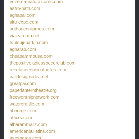
eczema-naturalcures.com
astro-bath.com
aghapal.com
altu-expo.com
authorjennijames.com
viajearoma.net
tsutsuji-parkin.com
agharab.com
cheapammousa.com
thepositiveladiessoccerclub.com
recetasdecocinafaciles.com
naildesignsidea.net
greatpai.com
paperlanterntheatre.org
freeworshipnetwork.com
watercraftllc.com
abourge.com
afiliixs.com
alharammallz.com
americanbulletins.com
asespares.com