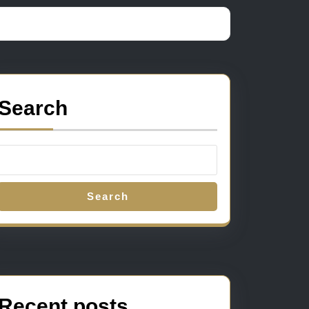
Search
Search
Recent posts