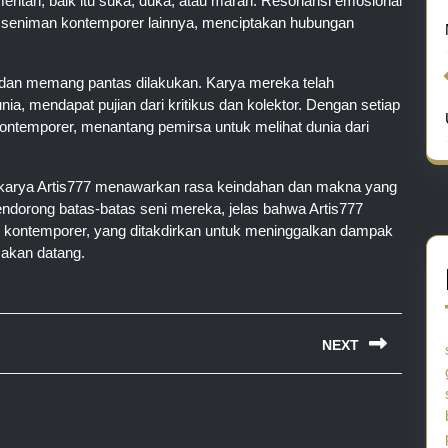
ntah, baik itu suka, duka, atau marah. Resonansi emosional
i seniman kontemporer lainnya, menciptakan hubungan
t dan memang pantas dilakukan. Karya mereka telah
unia, mendapat pujian dari kritikus dan kolektor. Dengan setiap
kontemporer, menantang pemirsa untuk melihat dunia dari
u, karya Artis777 menawarkan rasa keindahan dan makna yang
endorong batas-batas seni mereka, jelas bahwa Artis777
ni kontemporer, yang ditakdirkan untuk meninggalkan dampak
 akan datang.
NEXT
Next
post: