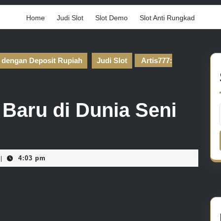
Home
Judi Slot
Slot Demo
Slot Anti Rungkad
0 dengan Deposit Rupiah
Judi Slot
Artis777:
 Baru di Dunia Seni
admin@grofashion.com
4:03 pm
|