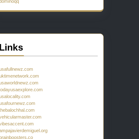
dominoqq
Links
usafullnewz.com
uktimenetwork.com
usaworldnewz.com
todayusaexplore.com
usalocality.com
usafournewz.com
thebalochhal.com
vehicularmaster.com
vibesaccent.com
ampajavierdemiguel.org
brainboosters.co