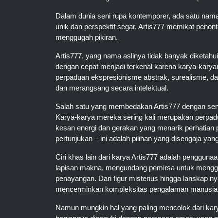
Dalam dunia seni rupa kontemporer, ada satu nam
unik dan perspektif segar, Artis777 memikat penon
menggugah pikiran.
Artis777, yang nama aslinya tidak banyak diketahu
dengan cepat menjadi terkenal karena karya-kar
perpaduan ekspresionisme abstrak, surealisme, d
dan merangsang secara intelektual.
Salah satu yang membedakan Artis777 dengan sen
Karya-karya mereka sering kali merupakan perpad
kesan energi dan gerakan yang menarik perhatian
pertunjukan – ini adalah pilihan yang disengaja
Ciri khas lain dari karya Artis777 adalah penggun
lapisan makna, mengundang pemirsa untuk mengga
penayangan. Dari figur misterius hingga lanskap n
mencerminkan kompleksitas pengalaman manusia
Namun mungkin hal yang paling mencolok dari kar